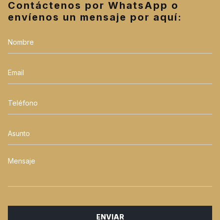
Contáctenos por WhatsApp o
envíenos un mensaje por aquí:
Nombre
*
Email
*
Teléfono
*
Asunto
*
Mensaje