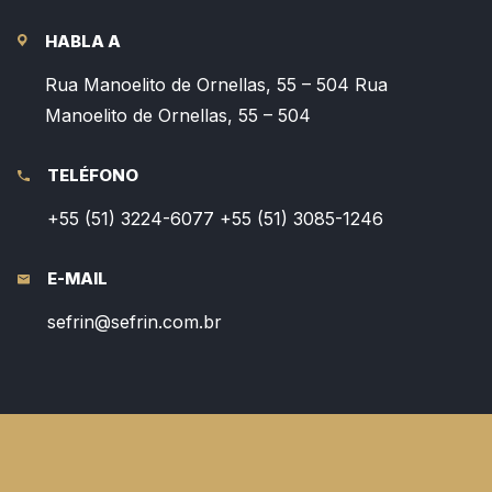
HABLA A
Rua Manoelito de Ornellas, 55 – 504
Rua
Manoelito de Ornellas, 55 – 504
TELÉFONO
+55 (51) 3224-6077
+55 (51) 3085-1246
E-MAIL
sefrin@sefrin.com.br