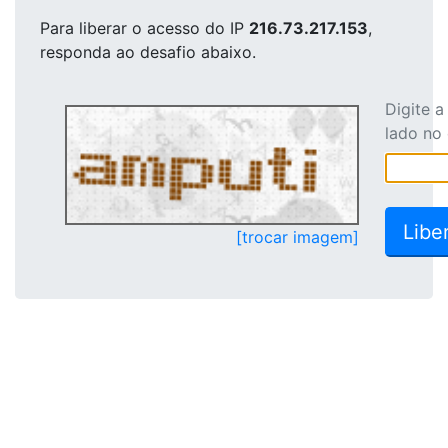
Para liberar o acesso
do IP
216.73.217.153
,
responda ao desafio abaixo.
Digite 
lado no
[trocar imagem]