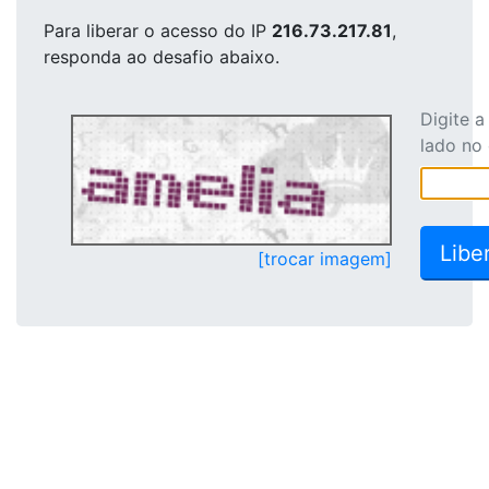
Para liberar o acesso
do IP
216.73.217.81
,
responda ao desafio abaixo.
Digite 
lado no
[trocar imagem]